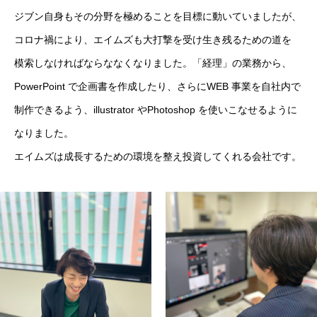
ジブン自身もその分野を極めることを目標に動いていましたが、
コロナ禍により、エイムズも大打撃を受け生き残るための道を
模索しなければならななくなりました。「経理」の業務から、
PowerPoint で企画書を作成したり、さらにWEB 事業を自社内で
制作できるよう、illustrator やPhotoshop を使いこなせるように
なりました。
エイムズは成長するための環境を整え投資してくれる会社です。